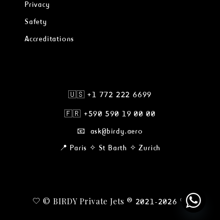
Privacy
Safety
Accreditations
🇺🇸 +1 772 222 6699
🇫🇷
+590 590 19 00 00
📧 ask@birdy.aero
📍 Paris ✧ St Barth ✧ Zurich
© BIRDY Private Jets ®
2021-2026