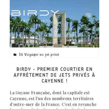
In
Voyager en jet privé
BIRDY • PREMIER COURTIER EN
AFFRÈTEMENT DE JETS PRIVÉS À
CAYENNE !
La Guyane Française, dont la capitale est
Cayenne, est l'un des nombreux territoires
d'outre-mer de la France. C'est en revanche