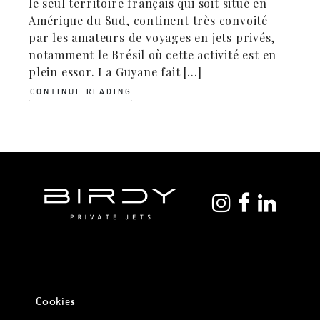
le seul territoire français qui soit situé en
Amérique du Sud, continent très convoité
par les amateurs de voyages en jets privés,
notamment le Brésil où cette activité est en
plein essor. La Guyane fait [...]
CONTINUE READING
Cookies