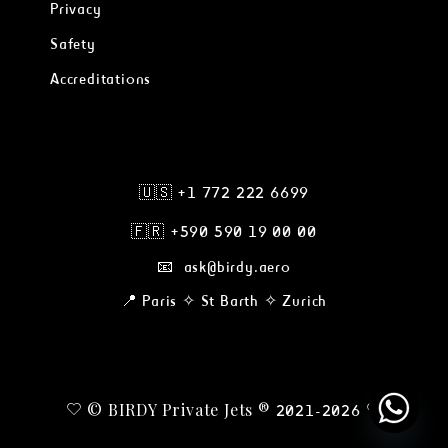
Privacy
Safety
Accreditations
🇺🇸 +1 772 222 6699
🇫🇷
+590 590 19 00 00
📧 ask@birdy.aero
📍 Paris ✧ St Barth ✧ Zurich
© BIRDY Private Jets ®
2021-2026